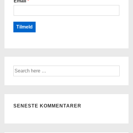
Email
*
Tilmeld
Søg
efter:
SENESTE KOMMENTARER